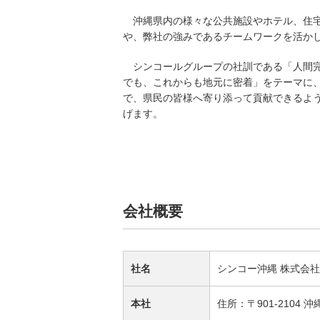
沖縄県内の様々な公共施設やホテル、住宅
や、弊社の強みであるチームワークを活か
シンコールグループの社訓である「人間完
でも、これからも地元に密着」をテーマに
で、県民の皆様へ寄り添って貢献できるよ
げます。
会社概要
社名
シンコー沖縄 株式会社
本社
住所：〒901-2104 