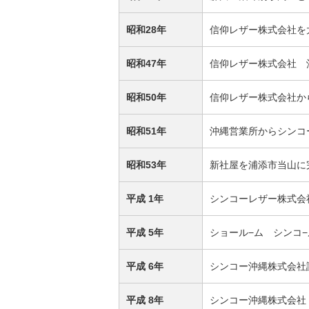
昭和28年
信仰レザー株式会社を
昭和47年
信仰レザー株式会社 
昭和50年
信仰レザー株式会社か
昭和51年
沖縄営業所からシンコ
昭和53年
新社屋を浦添市当山に
平成 1年
シンコーレザー株式会
平成 5年
ショール−ム シンコ
平成 6年
シンコー沖縄株式会
平成 8年
シンコー沖縄株式会