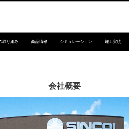
sの取り組み
商品情報
シミュレーション
施工実績
会社概要