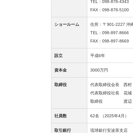
TEL：
098-878-4343
FAX：098-878-5100
ショールーム
住所：〒901-2227
TEL：
098-897-8666
FAX：098-897-8669
設立
平成6年
資本金
3000万円
取締役
代表取締役会長 西村
代表取締役社長 花城
取締役 渡辺 
社員数
62名 （2025年4月）
取引銀行
琉球銀行安波茶支店