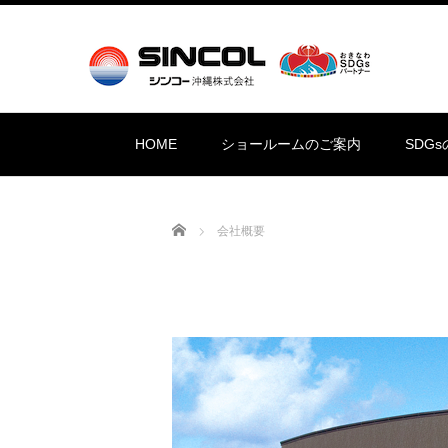
HOME
ショールームのご案内
SDG
Home
会社概要