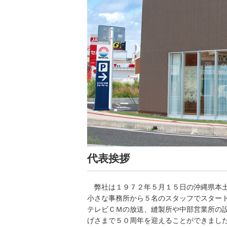
代表挨拶
弊社は１９７２年５月１５日の沖縄県本土
小さな事務所から５名のスタッフでスター
テレビＣＭの放送、縫製所や中部営業所の
げさまで５０周年を迎えることができまし