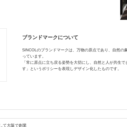
ブランドマークについて
SINCOLのブランドマークは、万物の原点であり、自然
っています。
「常に原点に立ち戻る姿勢を大切にし、自然と人が共生で
す」というポリシーを表現しデザイン化したものです。
して大阪で創業