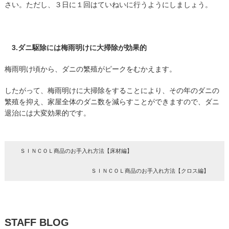
さい。ただし、３日に１回はていねいに行うようにしましょう。
3.
ダニ駆除には梅雨明けに大掃除が効果的
梅雨明け頃から、ダニの繁殖がピークをむかえます。
したがって、梅雨明けに大掃除をすることにより、その年のダニの
繁殖を抑え、家屋全体のダニ数を減らすことができますので、ダニ
退治には大変効果的です。
ＳＩＮＣＯＬ商品のお手入れ方法【床材編】
ＳＩＮＣＯＬ商品のお手入れ方法【クロス編】
STAFF BLOG