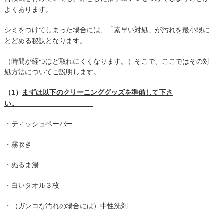
よくあります。
シミをつけてしまった場合には、「素早い対処」が汚れを最小限に
とどめる秘訣となります。
（時間が経つほど取れにくくなります。）そこで、ここではその対
処方法についてご説明します。
（1）
まずは以下のクリーニンググッズを準備して下さ
い。
・ティッシュペーパー
・霧吹き
・ぬるま湯
・白いタオル３枚
・（ガンコな汚れの場合には）中性洗剤