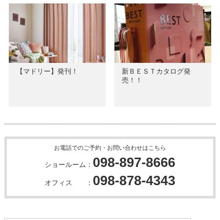
「シンコー沖縄４５周
年」社員旅行は?！
【マドリー】発刊！
新ＢＥＳＴカタログ発
売！！
お電話でのご予約・お問い合わせはこちら
098-897-8666
ショールーム：
098-878-4343
オフィス ：