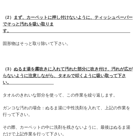
（2）
まず、カーペットに押し付けないように、ティッシュペーパー
でそっと汚れを吸い取りま
す。
固形物はそっと取り除いて下さい。
（3）
ぬるま湯を霧吹きに入れて汚れた部分に吹き付け、汚れが広が
らないように注意しながら、タオルで叩くように吸い取って下さ
い。
タオルのきれいな部分を使って、この作業を繰り返します。
ガンコな汚れの場合：ぬるま湯に中性洗剤を入れて、上記の作業を
行って下さい。
その際、カーペットの中に洗剤を残さないように、最後はぬるま湯
だけで上記作業を行って下さい。