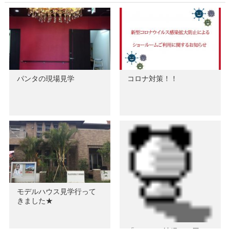
パンタの現場見学
コロナ対策！！
モデルハウス見学行って
きました★