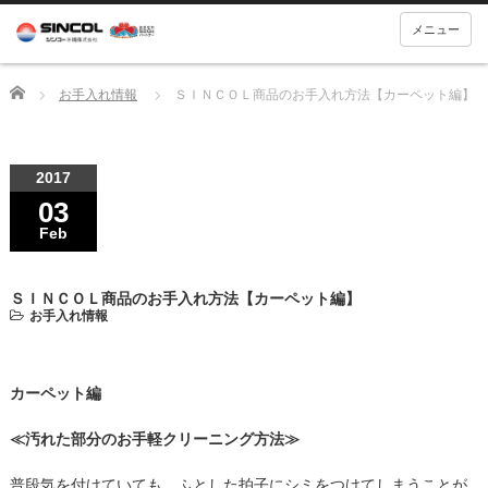
メニュー
Home
お手入れ情報
ＳＩＮＣＯＬ商品のお手入れ方法【カーペット編】
2017
03
Feb
ＳＩＮＣＯＬ商品のお手入れ方法【カーペット編】
お手入れ情報
カーペット編
≪汚れた部分のお手軽クリーニング方法≫
普段気を付けていても、ふとした拍子にシミをつけてしまうことが