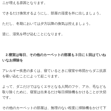
ニが増える原因となります。
できるだけ換気するようにし、部屋の湿度を外に出しましょう。
ただし、冬期においては夕方以降の換気は控えましょう。
逆に、湿気を呼び込むことになります。
2.
寝室は毎日、その他のカーペットの部屋も３日に１回はていね
いなお掃除を
アレルギー疾患の多くは、寝ているときに寝室や布団からダニ抗原
を吸い込むことによって起こります。
よって、ダニだけではなくエサとなる人間のフケ、アカ、毛なども
取り除くために、寝室は出来るだけ毎日掃除機をかけることが大切
です。
その他のカーペットの部屋は、無理のない程度に掃除機をかけて下