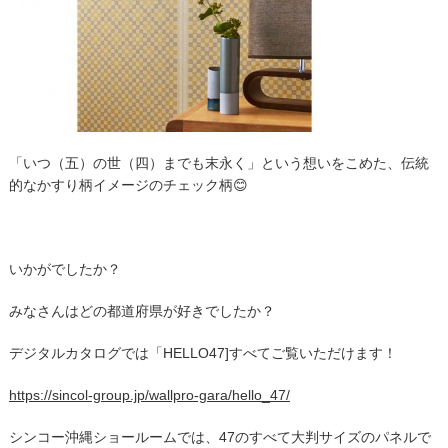
「いつ（五）の世（四）までも末永く」という想いをこめた、伝統
的なかすり柄イメージのチェック柄😊
いかがでしたか？
みなさんはどの都道府県が好きでしたか？
デジタルカタログでは「HELLO47]すべてご覧いただけます！
https://sincol-group.jp/wallpro-gara/hello_47/
シンコー沖縄ショールームでは、47のすべて大判サイズのパネルで