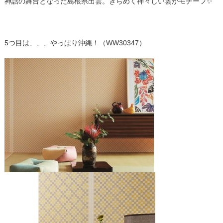
神話の舞台となった島根県出雲。きらめく神々しい雲がモチーフ✨
5つ目は、、、やっぱり沖縄！（WW30347）