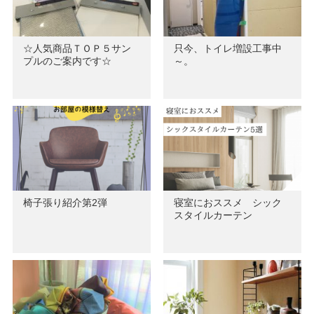
☆人気商品ＴＯＰ５サン
只今、トイレ増設工事中
プルのご案内です☆
～。
椅子張り紹介第2弾
寝室におススメ シック
スタイルカーテン