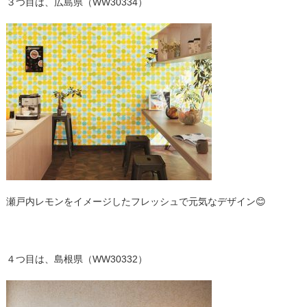
３つ目は、広島県（WW30334）
瀬戸内レモンをイメージしたフレッシュで元気なデザイン😊
４つ目は、島根県（WW30332）