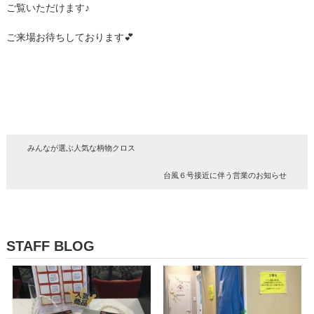
ご覧いただけます♪
ご来場お待ちしております💕
みんなが選ぶ人気な柄物クロス
台風６号接近に伴う営業のお知らせ
STAFF BLOG