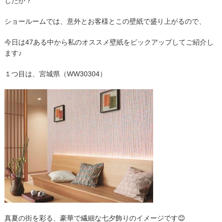
したか？
ショールームでは、意外とお客様とこの壁紙で盛り上がるので、
今日は47ある中から私のオススメ壁紙をピックアップしてご紹介し
ます♪
１つ目は、宮城県（WW30304）
真夏の街を彩る、豪華で繊細な七夕飾りのイメージです😊