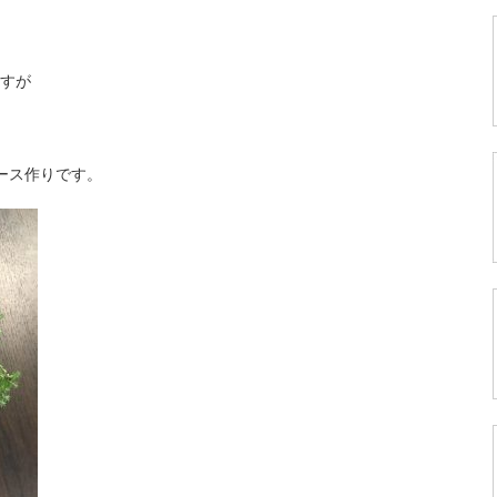
すが
ース作りです。