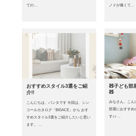
ての…
ノドが痛くて…
おすすめスタイル3選をご紹
🧸子ども
🧸
介!!
みなさん、こんに
こんにちは、パンタです 今回は、シン
部屋におすすめ
コールカタログ「BIGACE」から おす
す♪♪ …
すめスタイル3選をご紹介したいと思い
ます。 …