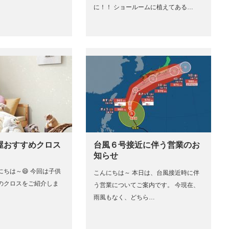
に！！ ショールームに植えてある…
部屋おすすめクロス
台風６号接近に伴う営業のお
知らせ
ちは～😄 今回は子供
こんにちは～ 本日は、台風接近時に伴
のクロスをご紹介しま
う営業についてご案内です。 今現在、
雨風もなく、どちら…