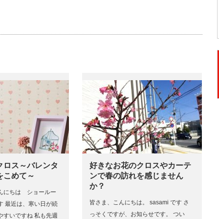
クロス～バレンタ
好きなお花のクロスやカーテ
をこめて～
ンで春の訪れを感じません
か？
んにちは ショールー
皆さま、こんにちは。 sasami です さ
す 最近は、寒い日が続
っそくですが、お知らせです。 つい
やすいですね 私も先週