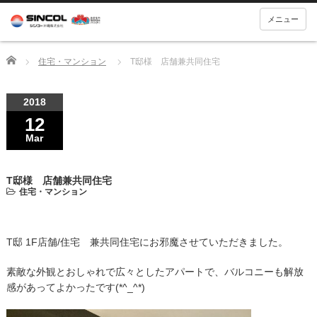
メニュー
Home
住宅・マンション
T邸様 店舗兼共同住宅
2018
12
Mar
T邸様 店舗兼共同住宅
住宅・マンション
T邸 1F店舗/住宅 兼共同住宅にお邪魔させていただきました。
素敵な外観とおしゃれで広々としたアパートで、バルコニーも解放
感があってよかったです(*^_^*)