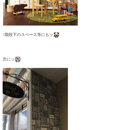
↑
階段下のスペース等にもッ
次にッ