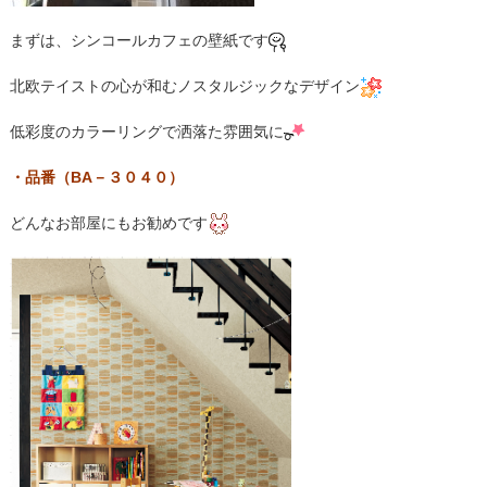
まずは、シンコールカフェの壁紙です
北欧テイストの心が和むノスタルジックなデザイン
低彩度のカラーリングで洒落た雰囲気に
・品番（BA－３０４０）
どんなお部屋にもお勧めです