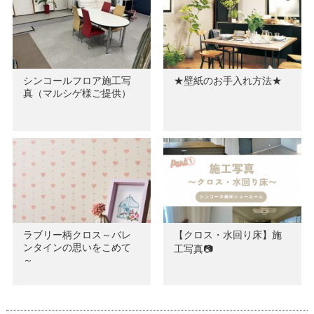
シンコールフロア施工写
★壁紙のお手入れ方法★
真（マルシゲ様ご提供）
ラブリー柄クロス～バレ
【クロス・水回り床】施
ンタインの思いをこめて
工写真📷
～