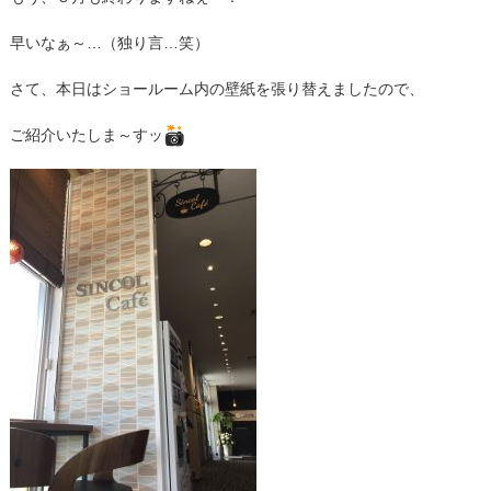
早いなぁ～…（独り言…笑）
さて、本日はショールーム内の壁紙を張り替えましたので、
ご紹介いたしま～すッ