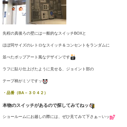
先程の真後ろの壁には一般的なスイッチBOXと
ほぼ同サイズのレトロなスイッチ＆コンセントをランダムに
並べたポップアート風なデザインです
ラフに貼り仕上げたように見せる、ジョイント部の
テープ柄がミソですッ
・品番（BA－３０４２）
本物のスイッチがあるので探してみてねッ
ショールームにお越しの際には、ぜひ見てみて下さぁ～いッ