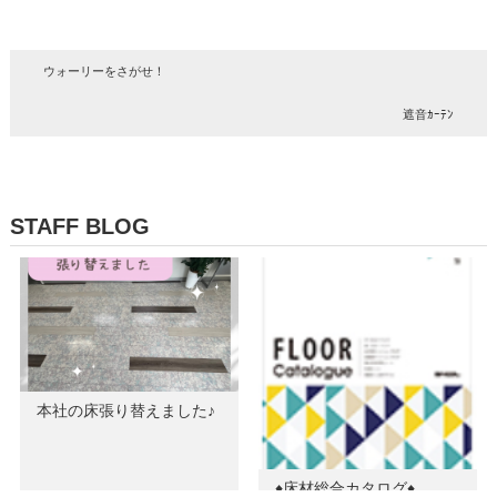
ウォーリーをさがせ！
遮音ｶｰﾃﾝ
STAFF BLOG
本社の床張り替えました♪
♦床材総合カタログ♦