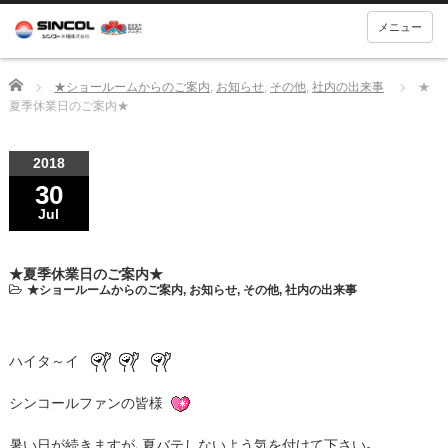
メニュー
Home
★ショールームからのご案内
,
お知らせ
,
その他
,
社内の出来事
★
夏季休業日のご案内★
2018
30
Jul
★夏季休業日のご案内★
★ショールームからのご案内
,
お知らせ
,
その他
,
社内の出来事
ハイタ～イ
シンコールファンの皆様
暑い日が続きますが､夏バテしないよう気を付けて下さい｡