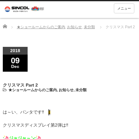
メニュー
Home
★ショールームからのご案内
,
お知らせ
,
未分類
クリスマス Part 2
2018
09
Dec
クリスマス Part 2
★ショールームからのご案内
,
お知らせ
,
未分類
は～い、パンタです‼
クリスマスディスプレイ第2弾は‼
ジャジャ～ン