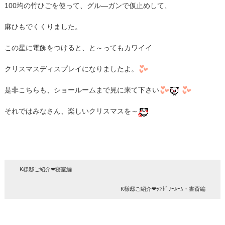
100均の竹ひごを使って、グル―ガンで仮止めして、
麻ひもでくくりました。
この星に電飾をつけると、と～ってもカワイイ
クリスマスディスプレイになりましたよ。
是非こちらも、ショールームまで見に来て下さい
それではみなさん、楽しいクリスマスを～
K様邸ご紹介❤寝室編
K様邸ご紹介❤ﾗﾝﾄﾞﾘｰﾙｰﾑ・書斎編