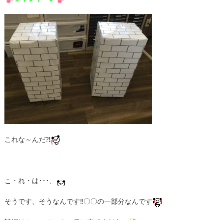
これな～んだ⁈
こ・れ・は･･･、
そうです、そうなんです‼〇〇の一部分なんです