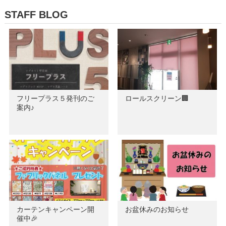
STAFF BLOG
フリープラス５発刊のご
ロールスクリーン🏢
案内♪
カーテンキャンペーン開
お盆休みのお知らせ
催中🎉