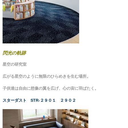
閃光の軌跡
星空の研究室
広がる星空のように無限のひらめきを生む場所。
子供達は自由に想像の翼を広げ、心の宙に羽ばたく。
スターダスト STR-２９０１ ２９０２