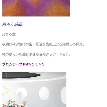
移ろう時間
染まる空
夜明けや夕焼けの空、景色を染め上げる陽射しの採光。
時の移ろいを感じさせる色のグラデーション。
プロムテープ PMT-１５４１