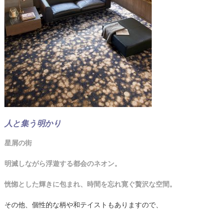
人と集う明かり
星屑の街
明滅しながら浮遊する都会のネオン。
恍惚とした輝きに包まれ、時間を忘れ寛ぐ贅沢な空間。
その他、個性的な柄や和テイストもありますので、