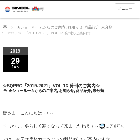
メニュー
Home
★ショールームからのご案内
,
お知らせ
,
商品紹介
,
未分類
☆SQPRO『2019-2021』VOL.13 発刊のご案内☆
2019
29
Jan
☆SQPRO『2019-2021』VOL.13 発刊のご案内☆
★ショールームからのご案内
,
お知らせ
,
商品紹介
,
未分類
皆さま、こんにちは～♪♪♪
すっかり、冬らしく寒くなって来ましたねえぇ～
…ﾌﾞﾙﾌﾞﾙ。
では、今回は床材カーペットの新ｶﾀﾛｸﾞのご案内です☆