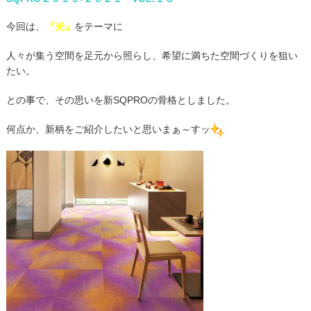
今回は、
『光』
をテーマに
人々が集う空間を足元から照らし、希望に満ちた空間づくりを狙い
たい。
との事で、その思いを新SQPROの骨格としました。
何点か、新柄をご紹介したいと思いまぁ～すッ