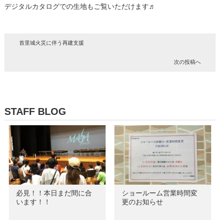
デジタルカタログでの生地もご覧いただけます♬
首里城火災に伴う再建支援
次の投稿へ
STAFF BLOG
必見！！本日まだ間に合
ショールーム営業時間変
います！！
更のお知らせ