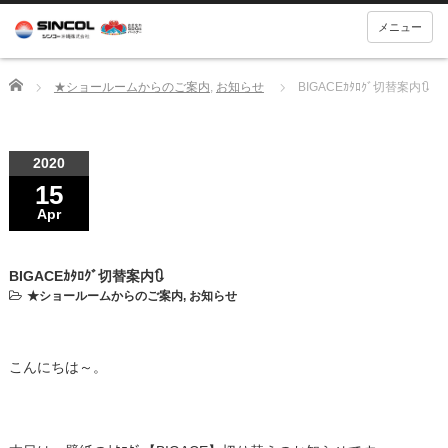
メニュー
Home
★ショールームからのご案内
,
お知らせ
BIGACEｶﾀﾛｸﾞ切替案内🔃
2020
15
Apr
BIGACEｶﾀﾛｸﾞ切替案内🔃
★ショールームからのご案内
,
お知らせ
こんにちは～。