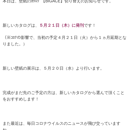
本日は、壁紙のｶﾀﾛｸﾞ【BIGACE】切り替えのお知らせです。
新しいカタログは、
５月２１日（木）に発刊
です！
（※ｺﾛﾅの影響で、当初の予定４月２１日（火）から１ヵ月延期とな
りました。）
新しい壁紙の展示は、５月２０日（水）より行います。
完成がまだ先のご予定の方は、新しいカタログから選んで頂くこと
をおすすめします！
また最近は、毎日コロナウイルスのニュースが飛び交っています
ね。