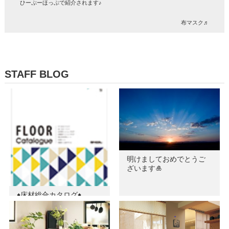
ひーぷーほっぷで紹介されます♪
布マスク♬
STAFF BLOG
明けましておめでとうご
ざいます🎍
♦床材総合カタログ♦