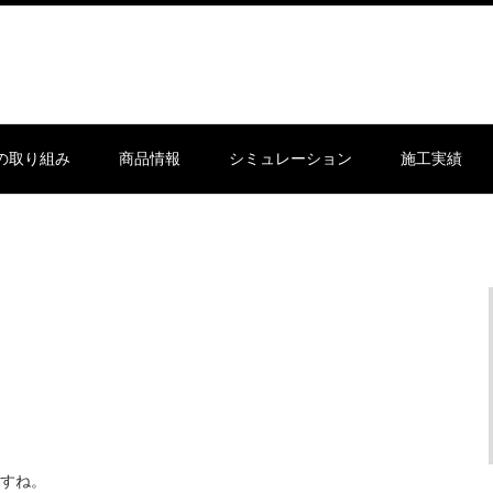
sの取り組み
商品情報
シミュレーション
施工実績
すね。