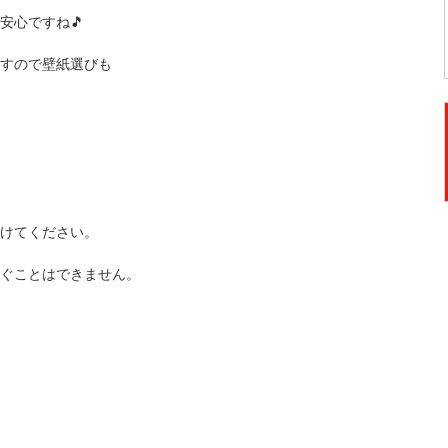
安心ですね🎵
すので壁紙選びも
けてください。
ぐことはできません。