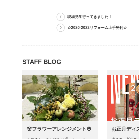
現場見学行ってきました！
☆2020-2022リフォーム上手発刊☆
STAFF BLOG
🌸フラワーアレンジメント🌸
お正月ディ