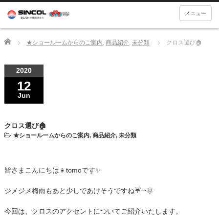
メニュー
Home
★ショールームからのご案内
,
商品紹介
,
未分類
クロス選び🏠
2020
12
Jun
クロス選び🏠
★ショールームからのご案内
,
商品紹介
,
未分類
皆さまこんにちは👧tomoです✨
ジメジメ梅雨もあと少しであけそうですね☔⇀🌞
今回は、クロスのアクセントについてご紹介いたします。