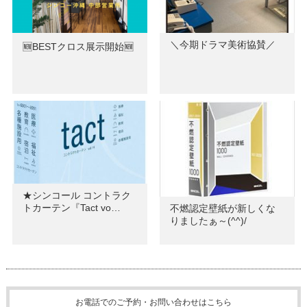
＼今期ドラマ美術協賛／
🆕BESTクロス展示開始🆕
★シンコール コントラク
トカーテン『Tact vo…
不燃認定壁紙が新しくな
りましたぁ～(^^)/
お電話でのご予約・お問い合わせはこちら