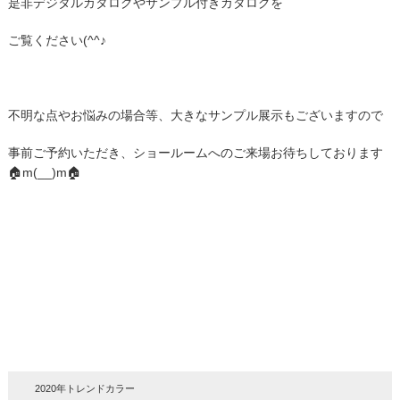
是非デジタルカタログやサンプル付きカタログを
ご覧ください(^^♪
不明な点やお悩みの場合等、大きなサンプル展示もございますので
事前ご予約いただき、ショールームへのご来場お待ちしております
🏠m(__)m🏠
2020年トレンドカラー