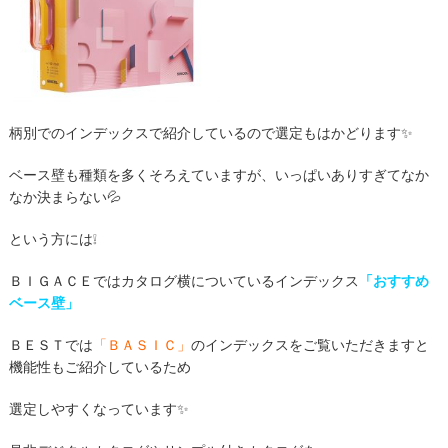
柄別でのインデックスで紹介しているので選定もはかどります✨
ベース壁も種類を多くそろえていますが、いっぱいありすぎてなか
なか決まらない💦
という方には❕
ＢＩＧＡＣＥではカタログ横についているインデックス
「おすすめ
ベース壁」
ＢＥＳＴでは
「ＢＡＳＩＣ」
のインデックスをご覧いただきますと
機能性もご紹介しているため
選定しやすくなっています✨