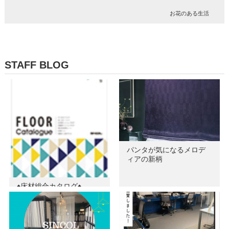
お花のある生活
STAFF BLOG
パンタが気になるメロデ
ィアの新柄
♦床材総合カタログ♦