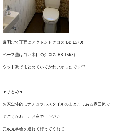
扉開けて正面にアクセントクロス(BB 1570)
ベース壁は白い木目のクロス(BB 1558)
ウッド調でまとめていてかわいかったです♡
▼まとめ▼
お家全体的にナチュラルスタイルのまとまりある雰囲気で
すごくかわいいお家でした♡♡
完成見学会を連れて行ってくれて