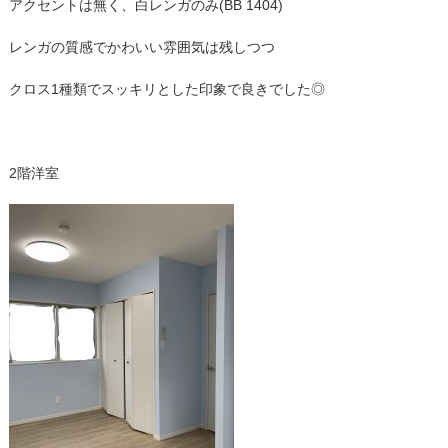
アクセントは無く、白レンガのみ(BB 1404)
レンガの質感でかわいい雰囲気は残しつつ
クロス1種類でスッキリとした印象で良きでした◎
2階洋室