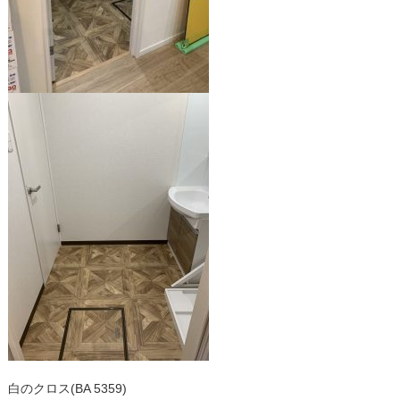
白のクロス(BA 5359)