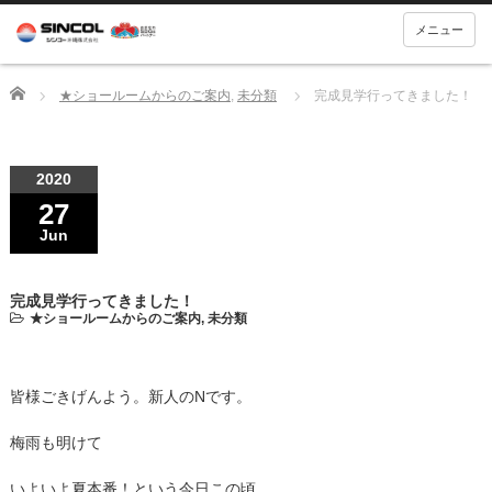
メニュー
Home
★ショールームからのご案内
,
未分類
完成見学行ってきました！
2020
27
Jun
完成見学行ってきました！
★ショールームからのご案内
,
未分類
皆様ごきげんよう。新人のNです。
梅雨も明けて
いよいよ夏本番！という今日この頃、