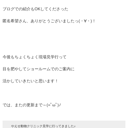
ブログでの紹介もOKしてくださった
匿名希望さん、ありがとうございましたっ(・∀・)！
今後もちょくちょく現場見学行って
目を肥やしてショールームでのご案内に
活かしていきたいと思います！
では、またの更新まで～(=ﾟωﾟ)ﾉ
やえせ動物クリニック見学に行ってきました♪