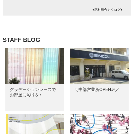
♦床材総合カタログ♦
STAFF BLOG
グラデーションレースで
＼中部営業所OPEN🎉／
お部屋に彩りを♪