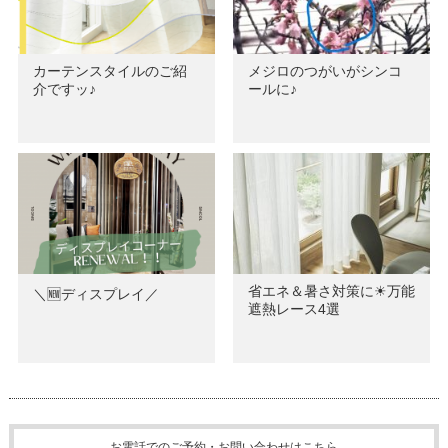
カーテンスタイルのご紹
メジロのつがいがシンコ
介ですッ♪
ールに♪
省エネ＆暑さ対策に☀万能
＼🆕ディスプレイ／
遮熱レース4選
お電話でのご予約・お問い合わせはこちら