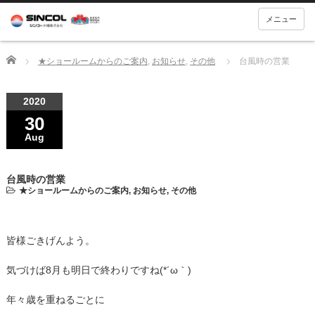
メニュー
Home
★ショールームからのご案内
,
お知らせ
,
その他
台風時の営業
2020
30
Aug
台風時の営業
★ショールームからのご案内
,
お知らせ
,
その他
皆様ごきげんよう。
気づけば8月も明日で終わりですね(*´ω｀)
年々歳を重ねるごとに