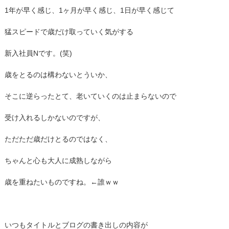
1年が早く感じ、1ヶ月が早く感じ、1日が早く感じて
猛スピードで歳だけ取っていく気がする
新入社員Nです。(笑)
歳をとるのは構わないとういか、
そこに逆らったとて、老いていくのは止まらないので
受け入れるしかないのですが、
ただただ歳だけとるのではなく、
ちゃんと心も大人に成熟しながら
歳を重ねたいものですね。←誰ｗｗ
いつもタイトルとブログの書き出しの内容が