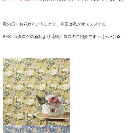
母の日＝お花✿ということで、今回は私がオススメする
BESTカタログの新柄より花柄クロスのご紹介です～⸜( •⌄• )⸝✿