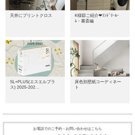
天井にプリントクロス
K様邸ご紹介❤ﾗﾝﾄﾞﾘｰﾙｰ
ﾑ・書斎編
SL+PLUS(エスエルプラ
床色別壁紙コーディネー
ス) 2025-202…
ト
お電話でのご予約・お問い合わせはこちら