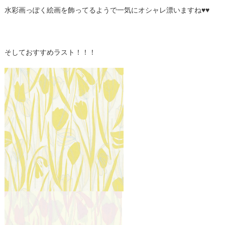
水彩画っぽく絵画を飾ってるようで一気にオシャレ漂いますね♥♥
そしておすすめラスト！！！