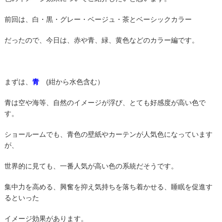
前回は、白・黒・グレー・ベージュ・茶とベーシックカラー
だったので、今日は、赤や青、緑、黄色などのカラー編です。
まずは、
青
(紺から水色含む）
青は空や海等、自然のイメージが浮び、とても好感度が高い色で
す。
ショールームでも、青色の壁紙やカーテンが人気色になっています
が、
世界的に見ても、一番人気が高い色の系統だそうです。
集中力を高める、興奮を抑え気持ちを落ち着かせる、睡眠を促進す
るといった
イメージ効果があります。