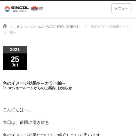
メニュー
Home
★ショールームからのご案内
,
お知らせ
色のイメージ効果✨～カ
ラー編～
2021
25
Jul
色のイメージ効果✨～カラー編～
★ショールームからのご案内
,
お知らせ
こんにちは～。
本日は、前回に引き続き
色のイメージ効果についてご紹介したいと思います。