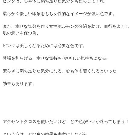
ピンクは、心や体に満ち足りた気分をもたらしてくれ、
柔らかく優しい印象をもち女性的なイメージが強い色です。
また、幸せな気分を作り女性ホルモンの分泌を助け、血行をよくし
肌の潤いを保つ為、
ピンクは美しくなるためには必要な色です。
緊張を和らげる、幸せな気持ち･やさしい気持ちになる、
安らぎに満ち足りた気分になる、心も体も若くなるといった
効果もあります。
アクセントクロスを使いたいけど、どの色がいいか迷ってしまう！
という方は、ぜひ色の効果も参考にしながら、