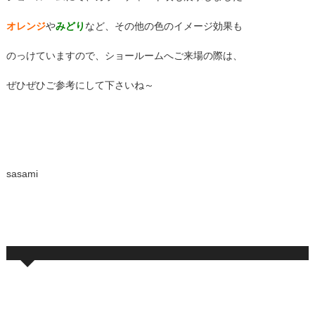
オレンジ
や
みどり
など、その他の色のイメージ効果も
のっけていますので、ショールームへご来場の際は、
ぜひぜひご参考にして下さいね～
sasami