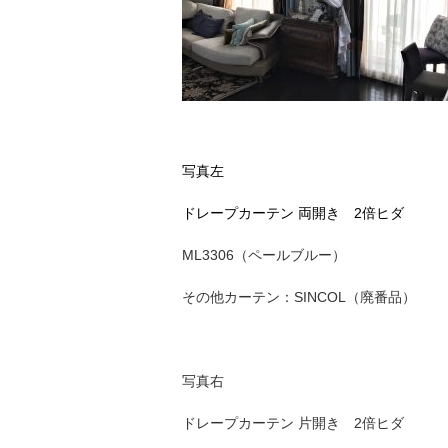
写真左
ドレープカーテン 両開き 2倍ヒダ
ML3306（ペールブルー）
その他カーテン：SINCOL（廃番品）
写真右
ドレープカーテン 片開き 2倍ヒダ