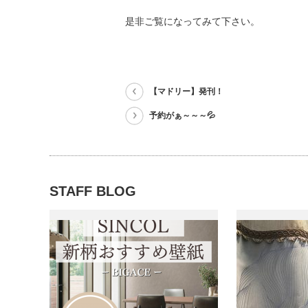
是非ご覧になってみて下さい。
【マドリー】発刊！
予約がぁ～～～💦
STAFF BLOG