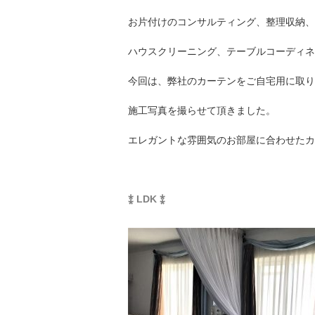
お片付けのコンサルティング、整理収納、
ハウスクリーニング、テーブルコーディネ
今回は、弊社のカーテンをご自宅用に取り
施工写真を撮らせて頂きました。
エレガントな雰囲気のお部屋に合わせたカ
⁑ LDK ⁑