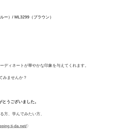
ルー）/ ML3299（ブラウン）
ーディネートが華やかな印象を与えてくれます。
ってみませんか？
りがとうございました。
ある方、学んでみたい方、
ping.ti-da.net/
〉