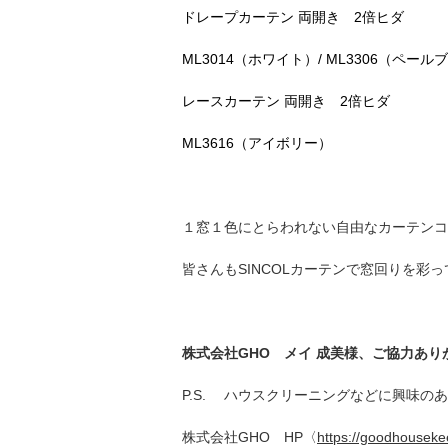
ドレープカーテン
両開き
2倍ヒダ
ML3014（ホワイト）/
ML3306（ペールブ
レースカーテン 両開き
2倍ヒダ
ML3616（アイボリー）
１窓１色にとらわれない自由なカーテンコ
皆さんもSINCOLカーテンで窓回りを彩
株式会社GHO メイ 成美様、ご協力あ
P.S. ハウスクリーニングなどに興味の
株式会社GHO HP〈
https://goodhousekee