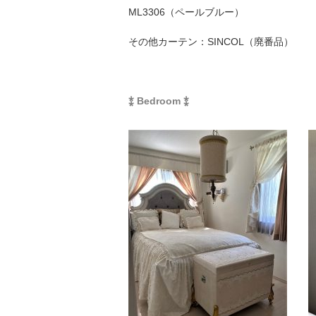
ML3306（ペールブルー）
その他カーテン：SINCOL（廃番品）
⁑ Bedroom ⁑