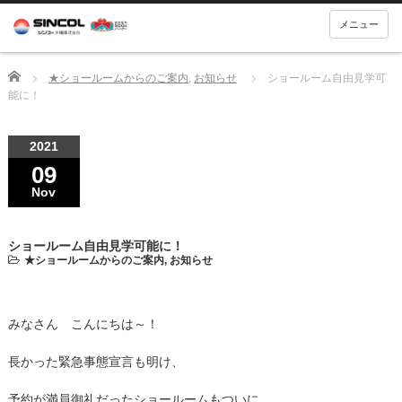
メニュー
Home
★ショールームからのご案内
,
お知らせ
ショールーム自由見学可
能に！
2021
09
Nov
ショールーム自由見学可能に！
★ショールームからのご案内
,
お知らせ
みなさん こんにちは～！
長かった緊急事態宣言も明け、
予約が満員御礼だったショールームもついに