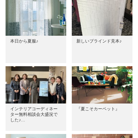
本日から夏服♪
新しいブラインド見本♪
インテリアコーディネー
『夏こそカーペット』
ター無料相談会大盛況で
した♪…