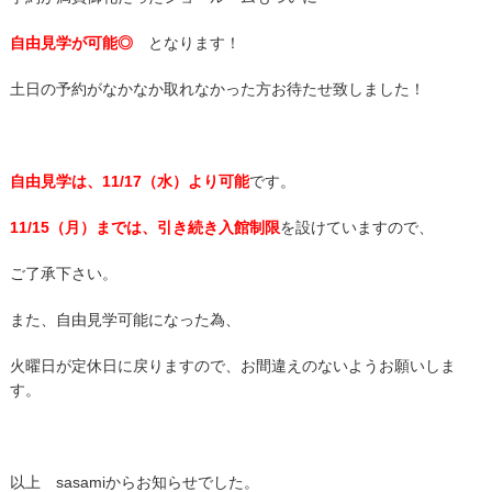
自由見学が可能◎
となります！
土日の予約がなかなか取れなかった方お待たせ致しました！
自由見学は、11/17（水）より可能
です。
11/15（月）までは、引き続き入館制限
を設けていますので、
ご了承下さい。
また、自由見学可能になった為、
火曜日が定休日に戻りますので、お間違えのないようお願いしま
す。
以上 sasamiからお知らせでした。