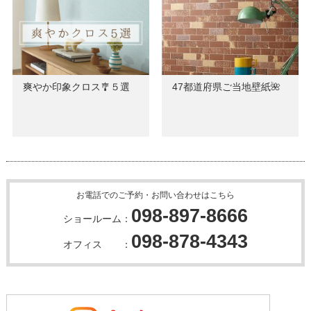
爽やか印象クロス🎐５選
47都道府県ご当地壁紙🌺
お電話でのご予約・お問い合わせはこちら
098-897-8666
ショールーム：
098-878-4343
オフィス ：