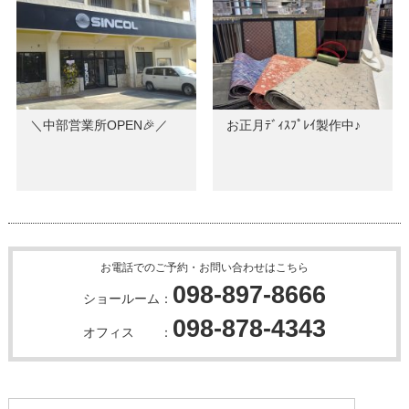
＼中部営業所OPEN🎉／
お正月ﾃﾞｨｽﾌﾟﾚｲ製作中♪
お電話でのご予約・お問い合わせはこちら
098-897-8666
ショールーム：
098-878-4343
オフィス ：