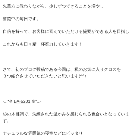
先輩方に教わりながら、少しずつできることを増やし
奮闘中の毎日です。
自信を持って、お客様に喜んでいただける提案ができる人を目指し
これからも日々精一杯努力していきます！
さて、初のブログ投稿である今回は、私のお気に入りクロスを
３つ紹介させていただきたいと思います(^^♪
-｡:*❊
BA-5201
❊*:｡-
杉の木目調で、洗練された温かみを感じられる色合いとなっていま
す。
ナチュラルな雰囲気の寝室などにピッタリ！