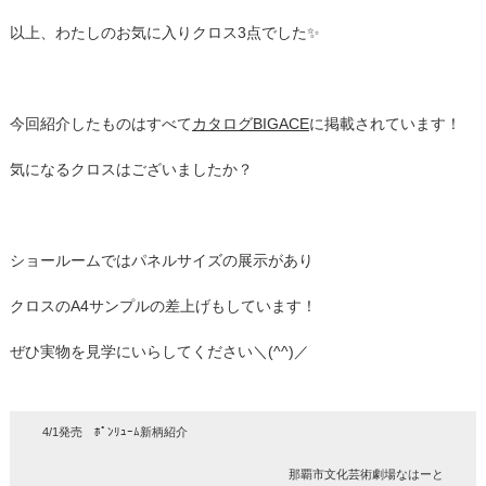
以上、わたしのお気に入りクロス3点でした✨
今回紹介したものはすべて
カタログBIGACE
に掲載されています！
気になるクロスはございましたか？
ショールームではパネルサイズの展示があり
クロスのA4サンプルの差上げもしています！
ぜひ実物を見学にいらしてください＼(^^)／
4/1発売 ﾎﾟﾝﾘｭｰﾑ新柄紹介
那覇市文化芸術劇場なはーと