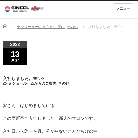
メニュー
Home
★ショールームからのご案内
,
その他
入社しました。🌸°˖✧
2022
13
Apr
入社しました。🌸°˖✧
★ショールームからのご案内
,
その他
皆さん、はじめまして(^^)/
この度新卒で入社しました、新人のマロンです。
入社日から約一ヶ月、分からないことだらけの中