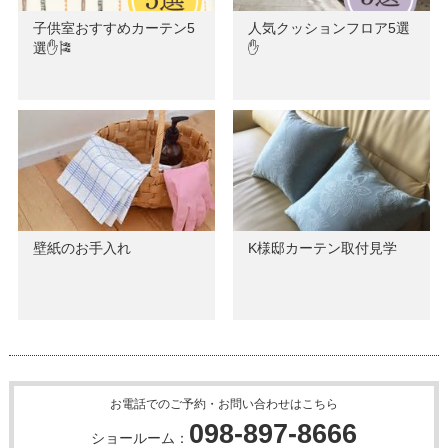
子供室おすすめカーテン5
人気クッションフロア5選
選✋🎏
✋
壁紙のお手入れ
K様邸カーテン取付見学
お電話でのご予約・お問い合わせはこちら
098-897-8666
ショールーム：