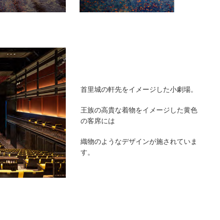
首里城の軒先をイメージした小劇場。
王族の高貴な着物をイメージした黄色
の客席には
織物のようなデザインが施されていま
す。