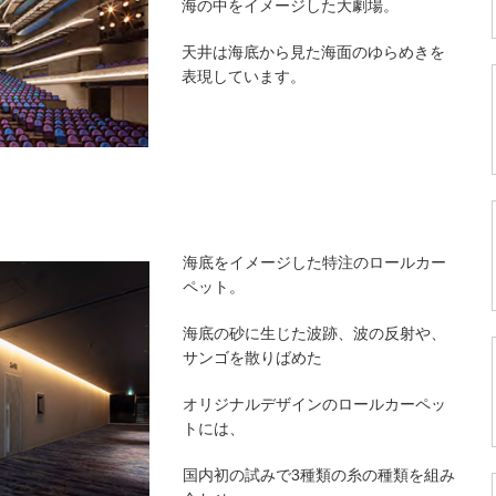
海の中をイメージした大劇場。
天井は海底から見た海面のゆらめきを
表現しています。
海底をイメージした特注のロールカー
ペット。
海底の砂に生じた波跡、波の反射や、
サンゴを散りばめた
オリジナルデザインのロールカーペッ
トには、
国内初の試みで3種類の糸の種類を組み