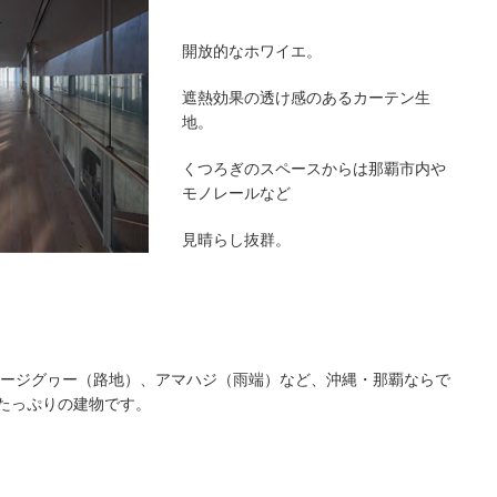
開放的なホワイエ。
遮熱効果の透け感のあるカーテン生
地。
くつろぎのスペースからは那覇市内や
モノレールなど
見晴らし抜群。
ージグヮー（路地）、アマハジ（雨端）など、沖縄・那覇ならで
さたっぷりの建物です。