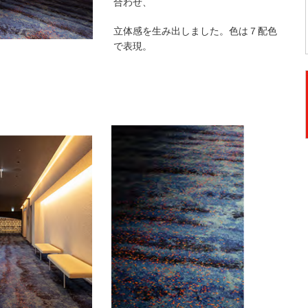
合わせ、
立体感を生み出しました。色は７配色
で表現。