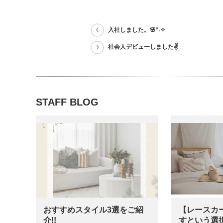
入社しました。🌸°˖✧
社会人デビューしました✌
STAFF BLOG
おすすめスタイル3選をご紹
【レースカ
介!!
すという選