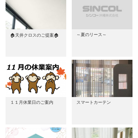
～夏のリース～
🏠天井クロスのご提案🏠
１１月休業日のご案内
スマートカーテン