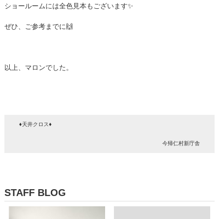
ショールームには全色見本もございます✨
ぜひ、ご参考までに🙌
以上、マロンでした。
♦天井クロス♦
今帰仁村新庁舎
STAFF BLOG