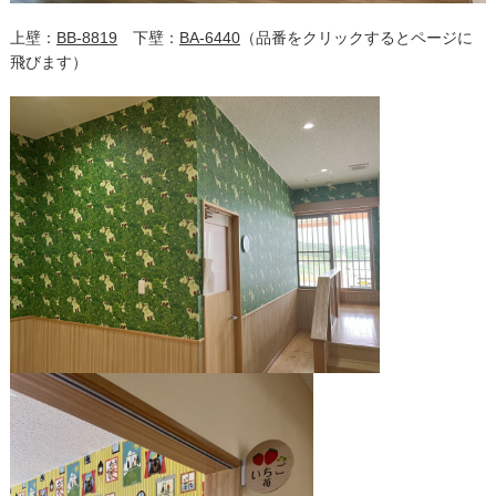
上壁：
BB-8819
下壁：
BA-6440
（品番をクリックするとページに
飛びます）