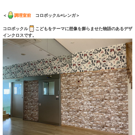
＜
調理室前
コロボックル×レンガ＞
コロボックル
こどもをテーマに想像を膨らませた物語のあるデザ
インクロスです。