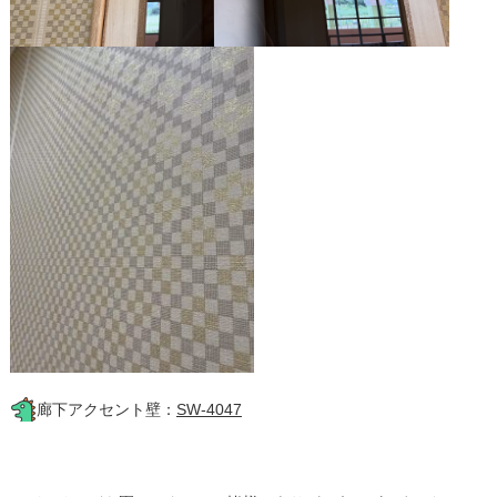
廊下アクセント壁：
SW-4047