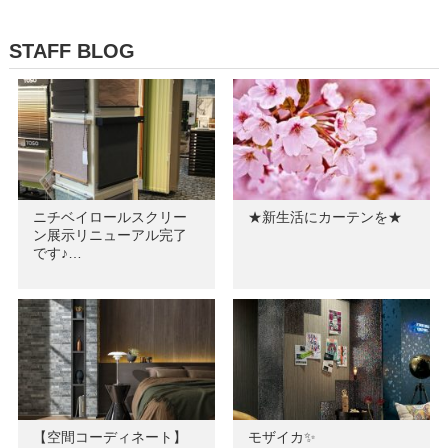
STAFF BLOG
ニチベイロールスクリー
★新生活にカーテンを★
ン展示リニューアル完了
です♪…
【空間コーディネート】
モザイカ✨