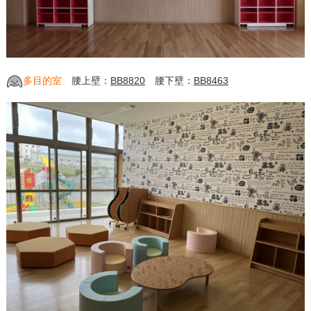
多目的室
腰上壁：
BB8820
腰下壁：
BB8463