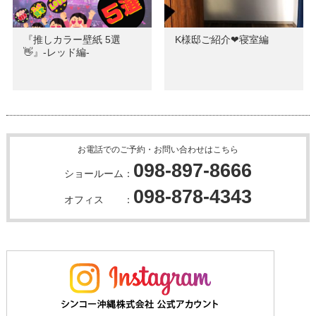
『推しカラー壁紙 5選
K様邸ご紹介❤寝室編
👋』-レッド編-
お電話でのご予約・お問い合わせはこちら
098-897-8666
ショールーム：
098-878-4343
オフィス ：
～休館日のお知らせ～