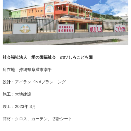
社会福祉法人 愛の園福祉会 のびしろこども園
所在地：沖縄県糸満市潮平
設計：アイランドb.dプランニング
施工：大地建設
竣工：2023年 3月
商材：クロス、カーテン、防滑シート