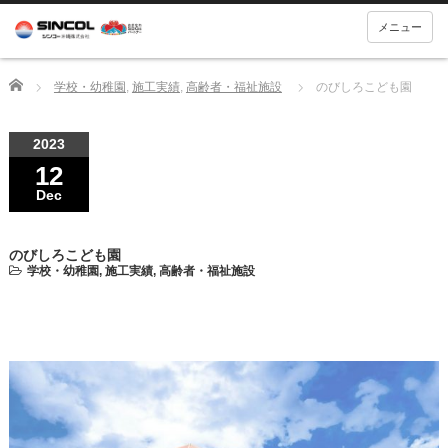
メニュー
Home
学校・幼稚園
,
施工実績
,
高齢者・福祉施設
のびしろこども園
2023
12
Dec
のびしろこども園
学校・幼稚園
,
施工実績
,
高齢者・福祉施設