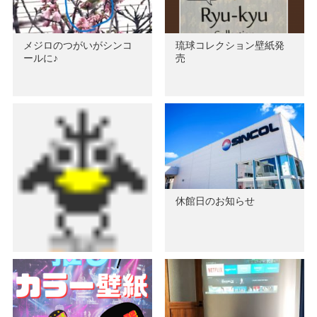
メジロのつがいがシンコ
琉球コレクション壁紙発
ールに♪
売
休館日のお知らせ