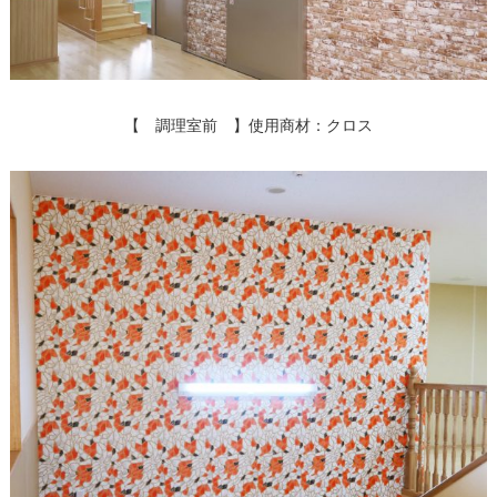
【 調理室前 】使用商材：クロス