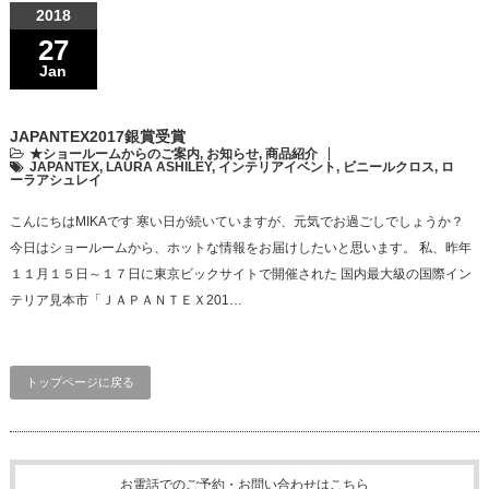
2018
27
Jan
JAPANTEX2017銀賞受賞
★ショールームからのご案内
,
お知らせ
,
商品紹介
JAPANTEX
,
LAURA ASHILEY
,
インテリアイベント
,
ビニールクロス
,
ロ
ーラアシュレイ
こんにちはMIKAです 寒い日が続いていますが、元気でお過ごしでしょうか？
今日はショールームから、ホットな情報をお届けしたいと思います。 私、昨年
１１月１５日～１７日に東京ビックサイトで開催された 国内最大級の国際イン
テリア見本市「ＪＡＰＡＮＴＥＸ201…
トップページに戻る
お電話でのご予約・お問い合わせはこちら