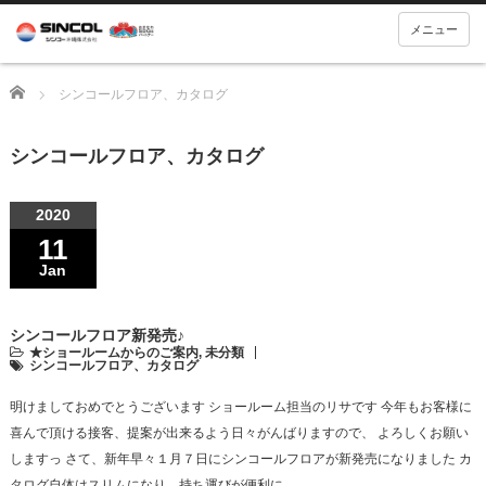
メニュー
Home
シンコールフロア、カタログ
シンコールフロア、カタログ
2020
11
Jan
シンコールフロア新発売♪
★ショールームからのご案内
,
未分類
シンコールフロア、カタログ
明けましておめでとうございます ショールーム担当のリサです 今年もお客様に
喜んで頂ける接客、提案が出来るよう日々がんばりますので、 よろしくお願い
しますっ さて、新年早々１月７日にシンコールフロアが新発売になりました カ
タログ自体はスリムになり、持ち運びが便利に…