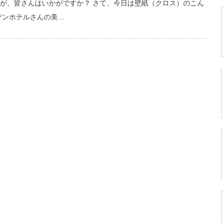
が、皆さんはいかがですか？ さて、今日は壁紙（クロス）のこん
デンホテルさんの美…