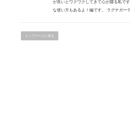
が良いとワクワクしてきて心が躍る私です
な使い方もあるよ！編です。 ラグナガー
トップページに戻る