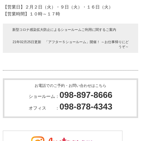
【営業日】２月２日（火）・９日（火）・１６日（火）
【営業時間】１０時～１７時
新型コロナ感染拡大防止によるショールームご利用に関するご案内
21年02月25日更新 「アフター５ショールーム」開催！ ～お仕事帰りにど
うぞ～
お電話でのご予約・お問い合わせはこちら
098-897-8666
ショールーム：
098-878-4343
オフィス ：