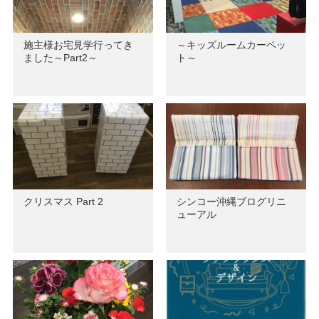
施主様お宅見学行ってき
～キッズルームカーペッ
ました～Part2～
ト～
クリスマス Part 2
シンコー沖縄ブログリニ
ューアル