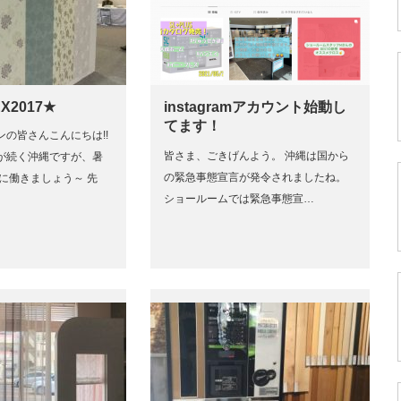
X2017★
instagramアカウント始動し
てます！
の皆さんこんにちは!!
皆さま、ごきげんよう。 沖縄は国から
が続く沖縄ですが、暑
の緊急事態宣言が発令されましたね。
に働きましょう～ 先
ショールームでは緊急事態宣…