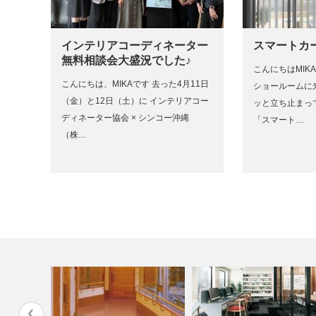
インテリアコーディネーター
スマートカ
無料相談会大盛況でした♪
こんにちはMIK
こんにちは、MIKAです 去った4月11日
ショールームに
（金）と12日（土）に インテリアコー
ッと立ち止まっ
ディネーター協会 × シンコー沖縄
「スマート…
（株…