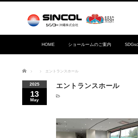
HOME
ショールームのご案内
SDG
Home
エントランスホール
2025
エントランスホール
13
May