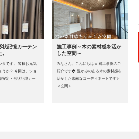
形状記憶カーテン
施工事例～木の素材感を活か
た。
した空間～
ンタです。 皆様お元気
みなさん、こんにちは☺ 施工事例のご
ょうか？ 今回は、ショ
紹介です🏠 温かみのある木の素材感を
態安定・形状記憶カー
活かした素敵なコーディネートです✨
＜玄関＞…