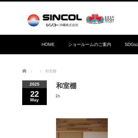
HOME
ショールームのご案内
SDG
Home
和室棚
2025
和室棚
22
May