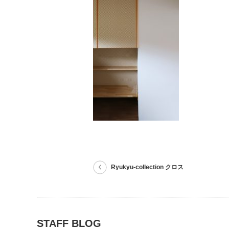
Ryukyu-collection クロス
STAFF BLOG