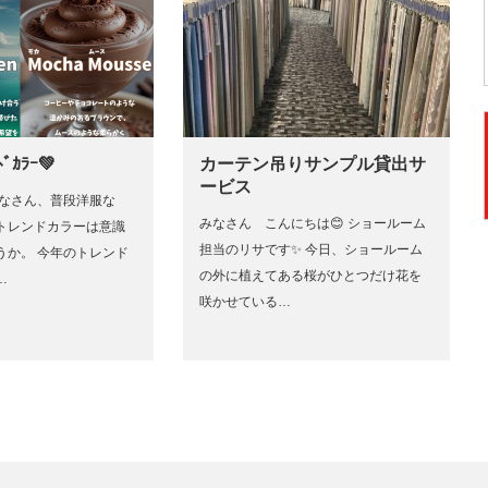
ﾞｶﾗｰ💚
カーテン吊りサンプル貸出サ
ービス
みなさん、普段洋服な
みなさん こんにちは😊 ショールーム
トレンドカラーは意識
担当のリサです✨ 今日、ショールーム
うか。 今年のトレンド
の外に植えてある桜がひとつだけ花を
…
咲かせている…