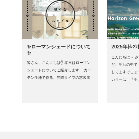
✨ローマンシェードについて
2025年ﾄﾚﾝﾝﾄ
✨
こんにちは～ 
皆さん、こんにちは✋ 本日はローマン
ど、生活の中で
シェードについてご紹介します！ カー
してますでしょ
テン生地で作る、昇降タイプの窓装飾
カラーは、『ホ
…