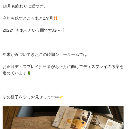
10月も終わりに近づき、
今年も残すところあと2か月
2022年もあっという間ですね〜
年末が近づいてきたこの時期ショールームでは、
お正月ディスプレイ担当者がお正月に向けてディスプレイの考案を
進めています
その様子を少しお見せします👀