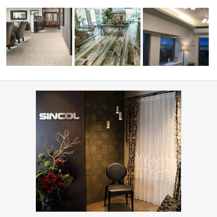
病院・医療施設(コーディネー
ショップ・飲食店(コーディネ
ミルコマンション沖縄市
ト集)
ート集)
ランパーク …