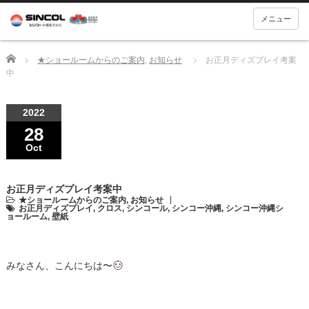
メニュー
Home
★ショールームからのご案内
,
お知らせ
お正月ディズプレイ考案
中
2022
28
Oct
お正月ディズプレイ考案中
★ショールームからのご案内
,
お知らせ
お正月ディズプレイ
,
クロス
,
シンコール
,
シンコー沖縄
,
シンコー沖縄シ
ョールーム
,
壁紙
みなさん、こんにちは〜