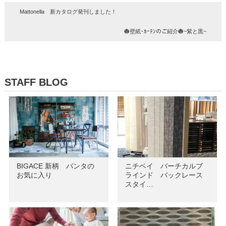
Mattonella 新カタログ発刊しました！
🎃壁紙･ｶｰﾃﾝのご紹介🎃~紫と黒~
STAFF BLOG
BIGACE 新柄 パンタの
ニチベイ バーチカルブ
お気に入り
ラインド バックレース
スタイ…