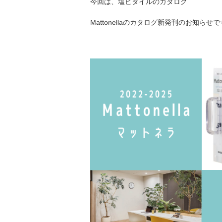
今回は、塩ビタイルのカタログ
Mattonellaのカタログ新発刊のお知らせ