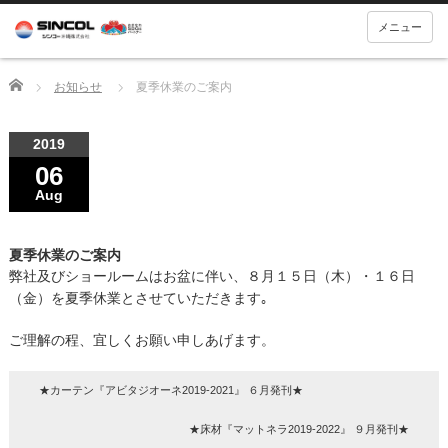
メニュー
Home
お知らせ
夏季休業のご案内
2019
06
Aug
夏季休業のご案内
弊社及びショールームはお盆に伴い、８月１５日（木）・１６日
（金）を夏季休業とさせていただきます｡
ご理解の程、宜しくお願い申しあげます。
★カーテン『アビタジオーネ2019-2021』 ６月発刊★
★床材『マットネラ2019-2022』 ９月発刊★