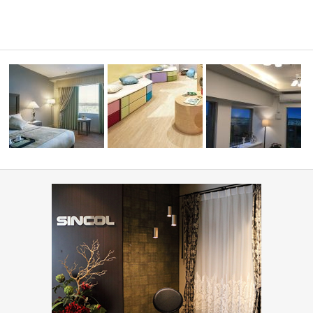
学校・幼稚園(コーディネート
ミルコマンション沖縄市
ホテル(コーディネート集)
集)
ランパーク …