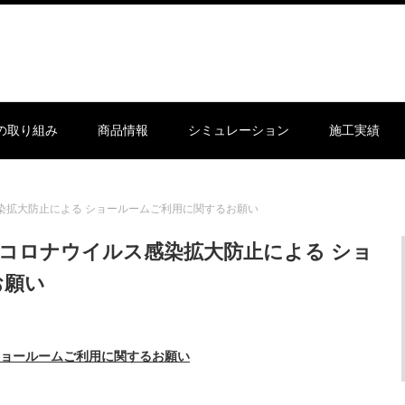
sの取り組み
商品情報
シミュレーション
施工実績
感染拡大防止による ショールームご利用に関するお願い
新型コロナウイルス感染拡大防止による ショ
お願い
ョールームご利用に関するお願い