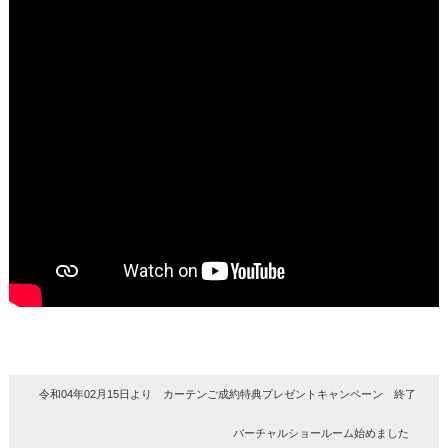
令和04年02月15日より カーテンご成約特典プレゼントキャンペーン 終了
バーチャルショールーム始めました