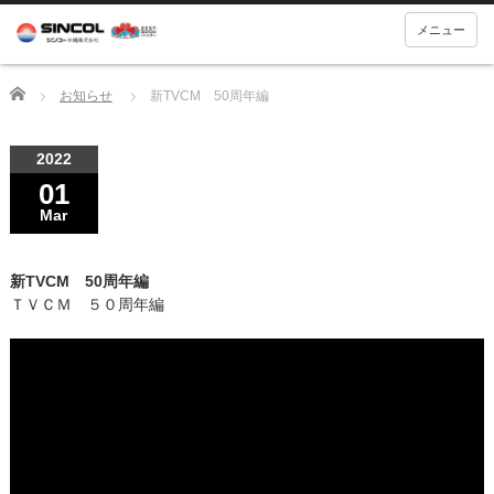
メニュー
Home
お知らせ
新TVCM 50周年編
2022
01
Mar
新TVCM 50周年編
ＴＶＣＭ ５０周年編