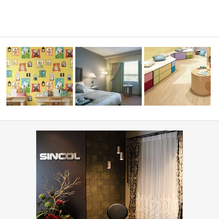
ーディネ
学校・幼稚園(コーディネ
住宅(コーディネート集)
ホテル(コーディネート集)
集)