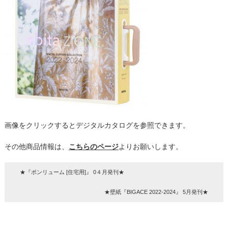
画像をクリックするとデジタルカタログを参照できます。
その他商品情報は、
こちらのページ
よりお願いします。
★『ポンリューム [住宅用]』 0４月発刊★
★壁紙『BIGACE 2022-2024』 5月発刊★