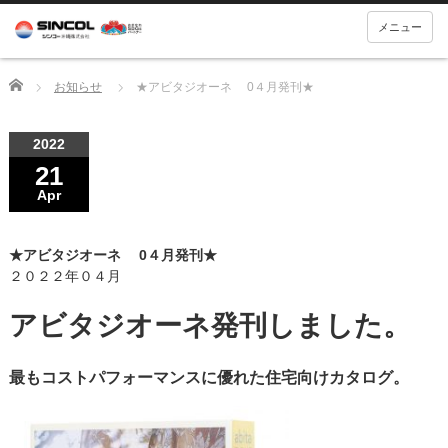
メニュー
Home
お知らせ
★アビタジオーネ 0４月発刊★
2022
21
Apr
★アビタジオーネ 0４月発刊★
２０２２年０４月
アビタジオーネ発刊しました。
最もコストパフォーマンスに優れた住宅向けカタログ。