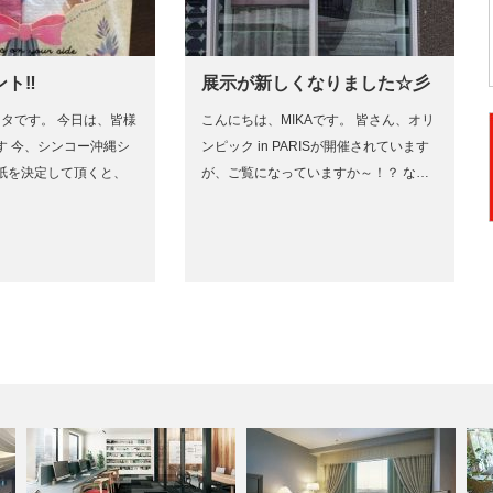
ント‼
展示が新しくなりました☆彡
ンタです。 今日は、皆様
こんにちは、MIKAです。 皆さん、オリ
す 今、シンコー沖縄シ
ンピック in PARISが開催されています
紙を決定して頂くと、
が、ご覧になっていますか～！？ な…