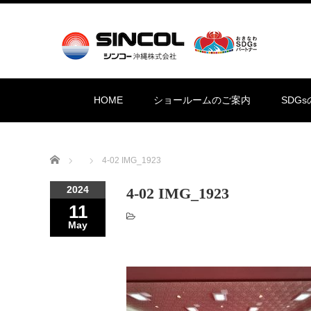
HOME
ショールームのご案内
SDG
Home
4-02 IMG_1923
2024
4-02 IMG_1923
11
May