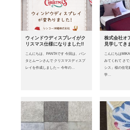
ウィンドウディスプレイがク
株式会社オ
リスマス仕様になりました!!
見学してき
こんにちは、PANTAです 今回は、パン
こんにちはMIK
タとムーンさんで クリスマスディスプ
みてくれて さ
レイを作成しました～ 今年の…
シス」様の住宅
学…