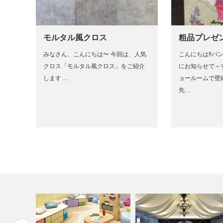
モルタル風クロス
粗品プレゼ
みなさん、こんにちは〜 今回は、人気
こんにちは‼パ
クロス「モルタル風クロス」をご紹介
にお知らせで～
します …
ョールームで壁
先…