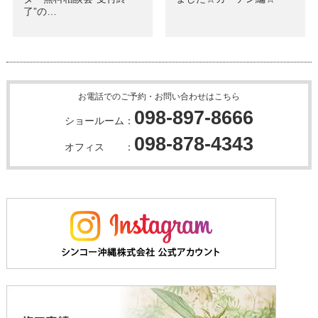
了”の…
お電話でのご予約・お問い合わせはこちら
098-897-8666
ショールーム：
098-878-4343
オフィス ：