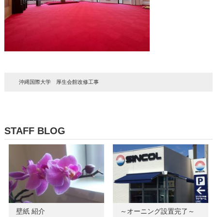
沖縄国際大学 厚生会館改修工事
STAFF BLOG
壁紙 紹介
～オーニング設置完了～