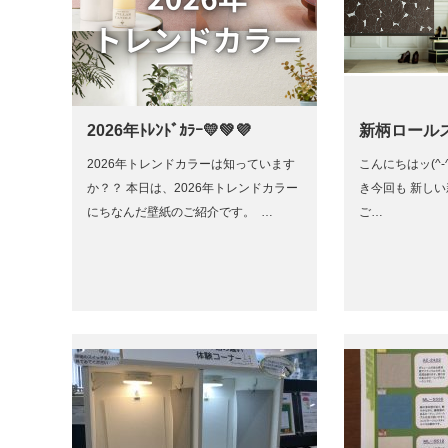
2026年ﾄﾚﾝﾄﾞｶﾗｰ💛💚💜
新柄ロール
2026年トレンドカラーは知っています
こんにちはッ(^-^
か？？ 本日は、2026年トレンドカラー
き今回も 新し
にちなんだ壁紙のご紹介です。 …
ご…