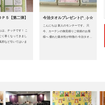
ＯＰ５【第二弾】
今治タオルプレゼント(^_-)-☆
こんにちは 新人のモンチーです。 只
ちは、チッチです！ こ
今、カーテンの御見積りご依頼のお客
ごく寒くなってきまし
様へ 優れた吸水性が特徴の 今治タオ…
風邪など引いてはいま