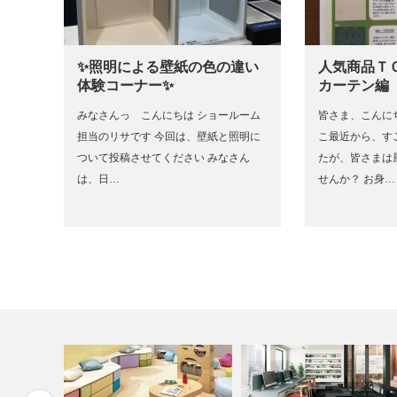
✨照明による壁紙の色の違い
人気商品Ｔ
体験コーナー✨
カーテン編
みなさんっ こんにちは ショールーム
皆さま、こんに
担当のリサです 今回は、壁紙と照明に
こ最近から、す
ついて投稿させてください みなさん
たが、皆さまは
は、日…
せんか？ お身…