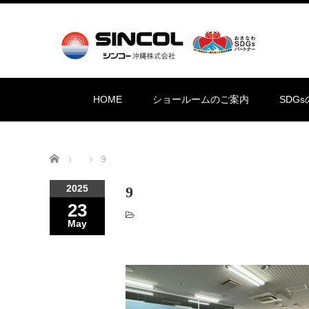
HOME
ショールームのご案内
SDG
Home
9
2025
9
23
May