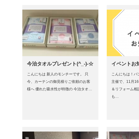
今治タオルプレゼント(^_-)-☆
イベントお知ら
こんにちは 新人のモンチーです。 只
こんにちは！パ
今、カーテンの御見積りご依頼のお客
主催で、11月1
様へ 優れた吸水性が特徴の 今治タオ…
＆リフォーム相談
も…