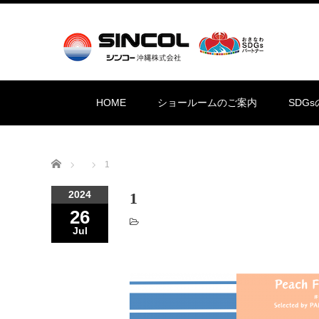
HOME
ショールームのご案内
SDG
Home
1
2024
1
26
Jul