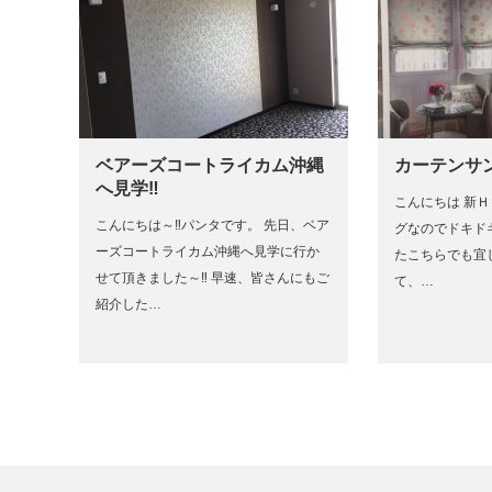
ベアーズコートライカム沖縄
カーテンサ
へ見学‼
こんにちは 新
こんにちは～‼パンタです。 先日、ベア
グなのでドキド
ーズコートライカム沖縄へ見学に行か
たこちらでも宜
せて頂きました～‼ 早速、皆さんにもご
て、…
紹介した…