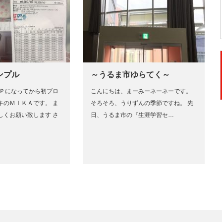
ンプル
～うるま市ゆらてく～
ＨＰになってから初ブロ
こんにちは、まーみーネーネーです。
キのＭＩＫＡです。 ま
そろそろ、うりずんの季節ですね。 先
しくお願い致します さ
日、うるま市の『生涯学習セ…