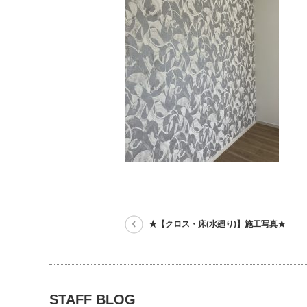
★【クロス・床(水廻り)】施工写真★
STAFF BLOG