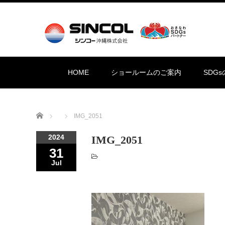
HOME
ショールームのご案内
SDG
Home
IMG_2051
2024
IMG_2051
31
Jul