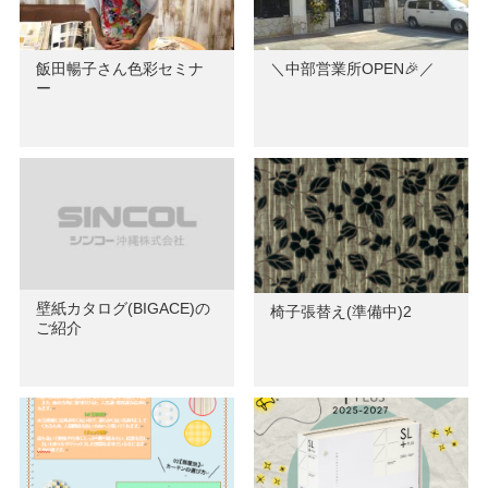
飯田暢子さん色彩セミナ
＼中部営業所OPEN🎉／
ー
壁紙カタログ(BIGACE)の
椅子張替え(準備中)2
ご紹介