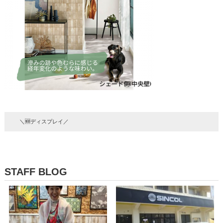
＼🆕ディスプレイ／
STAFF BLOG