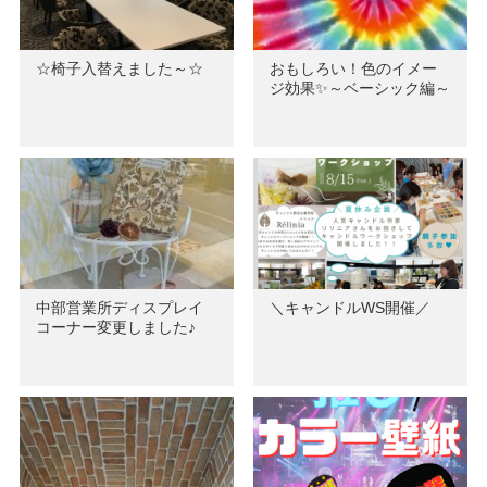
☆椅子入替えました～☆
おもしろい！色のイメー
ジ効果✨～ベーシック編～
中部営業所ディスプレイ
＼キャンドルWS開催／
コーナー変更しました♪