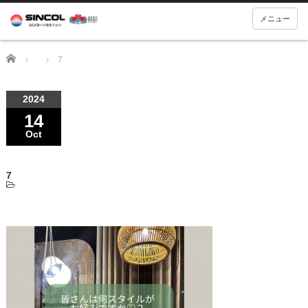
メニュー
Home
7
2024
14
Oct
7