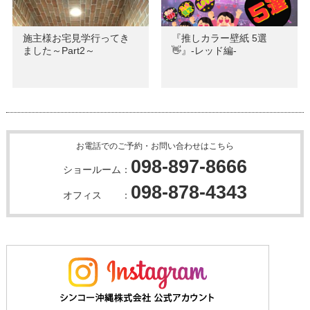
施主様お宅見学行ってき
『推しカラー壁紙 5選
ました～Part2～
👋』-レッド編-
お電話でのご予約・お問い合わせはこちら
098-897-8666
ショールーム：
098-878-4343
オフィス ：