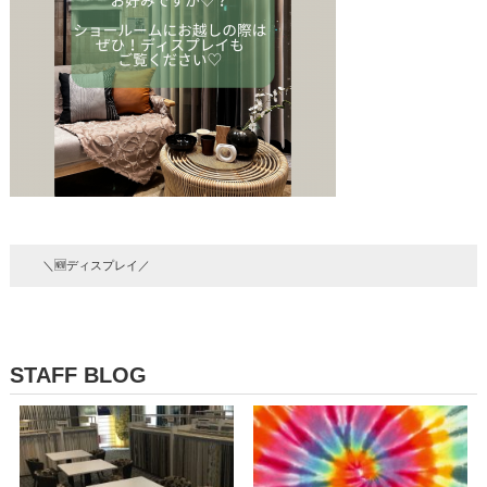
＼🆕ディスプレイ／
STAFF BLOG