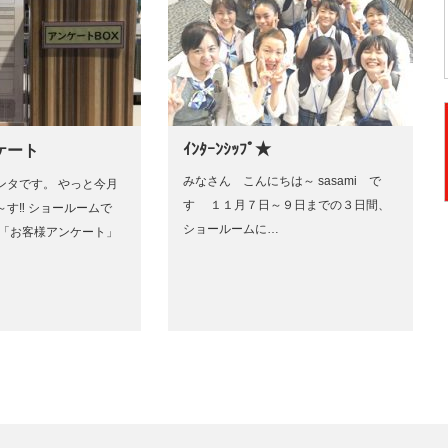
ｲﾝﾀｰﾝｼｯﾌﾟ★
ケート
みなさん こんにちは～ sasami で
ンタです。 やっと今月
す １１月７日～９日までの３日間、
～す‼ ショールームで
ショールームに…
 「お客様アンケート」