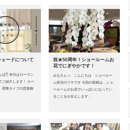
シェードについて
祝★50周年！ショールームお
花でにぎやかです！
ちは✋ 本日はローマン
みなさんっ こんにちは ショールー
てご紹介します！ カー
ム担当のリサです 今回の投稿は…ショ
、昇降タイプの窓装飾
ールームがお花でいっぱいになってい
ることをお伝えします…