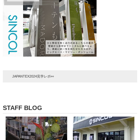
JAPANTEX2024見学レポ👀
STAFF BLOG