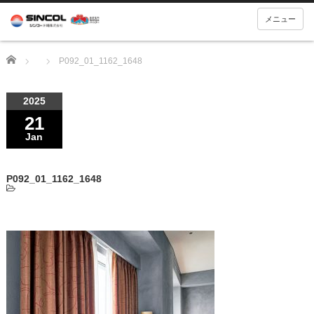
メニュー
Home
P092_01_1162_1648
2025
21
Jan
P092_01_1162_1648